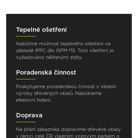
Tepelné ošetření
Nabízíme možnost tepelného ošetření na
základě IPPC dle ISPM º15. Toto ošetření je
vyžadováno některými státy.
Poradenská činnost
Poskytujeme poradenskou činnost v oblasti
výroby dřevěných obalů. Nabídneme
efektivní řešení.
Doprava
Na přání zákazníka dopravíme dřevěné obaly
v rámci celé ČR vlastním vozovým parkem o