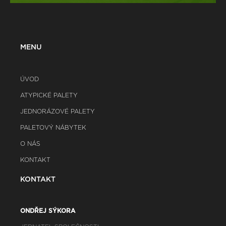
MENU
ÚVOD
ATYPICKÉ PALETY
JEDNORÁZOVÉ PALETY
PALETOVÝ NÁBYTEK
O NÁS
KONTAKT
KONTAKT
ONDŘEJ SÝKORA