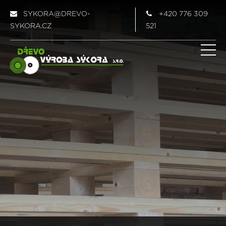
SYKORA@DREVO-
+420 776 309
SYKORA.CZ
521